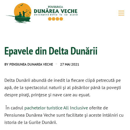
Epavele din Delta Dunării
BY
PENSIUNEA DUNAREA VECHE
27 MAI 2021
Delta Dunării abundă de inedit la fiecare clipă petrecută pe
apă, de la spectacolul naturii şi al păsărilor până la poveşti
despre piraţi, prinţese şi nave care au eşuat.
În cadrul
pachetelor turistice All Inclusive
oferite de
Pensiunea Dunărea Veche sunt facilitate şi aceste întâlniri cu
istoria de la Gurile Dunării.