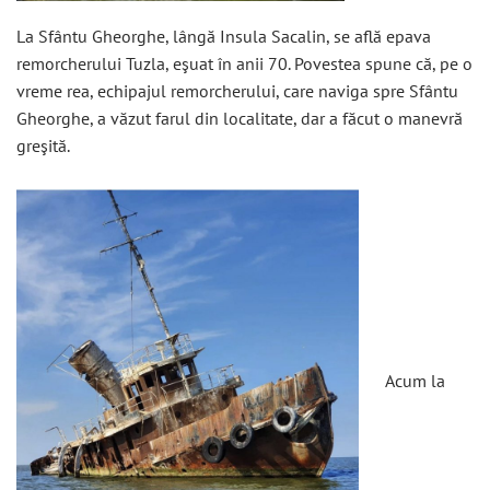
La Sfântu Gheorghe, lângă Insula Sacalin, se află epava
remorcherului Tuzla, eşuat în anii 70. Povestea spune că, pe o
vreme rea, echipajul remorcherului, care naviga spre Sfântu
Gheorghe, a văzut farul din localitate, dar a făcut o manevră
greşită.
Acum la