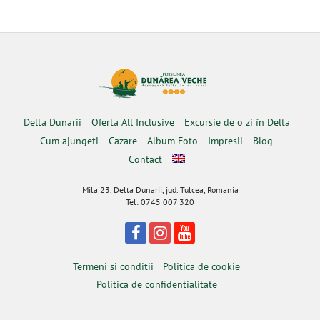
Delta Dunarii
Oferta All Inclusive
Excursie de o zi în Delta
Cum ajungeti
Cazare
Album Foto
Impresii
Blog
Contact
Mila 23, Delta Dunarii, jud. Tulcea, Romania
Tel: 0745 007 320
Termeni si conditii
Politica de cookie
Politica de confidentialitate