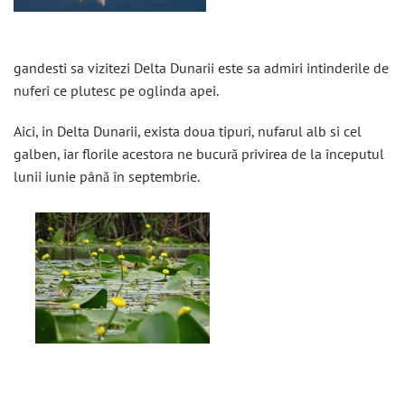
gandesti sa vizitezi Delta Dunarii este sa admiri intinderile de
nuferi ce plutesc pe oglinda apei.
Aici, in Delta Dunarii, exista doua tipuri, nufarul alb si cel
galben, iar florile acestora ne bucură privirea de la începutul
lunii iunie până în septembrie.