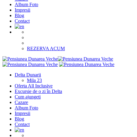
Album Foto
Impresii
Blog
Contact
REZERVA ACUM
Delta Dunarii
Mila 23
Oferta All Inclusive
Excursie de o zi în Delta
Cum ajungeti
Cazare
Album Foto
Impresii
Blog
Contact