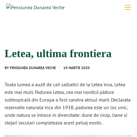
Letea, ultima frontiera
BY
PENSIUNEA DUNAREA VECHE
19 MARTIE 2020
Toata lumea a auzit de caii salbatici de la Letea insa, Letea
este mai mult. Padurea Letea, cea mai nordică pădure
subtropicală din Europa a fost candva abisul marii. Declarata
rezervatie naturala inca din 1938, padurea este un loc unic,
unde natura se intrece in diversitate: dune de nisip, liane si
stejari seculari completeaza acest peisaj exotic.