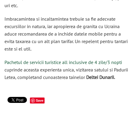
uri etc.
Imbracamintea si incaltamintea trebuie sa fie adecvate
excursiilor in natura, iar apropierea de granita cu Ucraina
aduce recomandarea de a inchide datele mobile pentru a
evita taxarea cu un alt plan tarifar. Un repelent pentru tantari
este si el util.
Pachetul de servicii turistice all inclusive de 4 zile/3 nopti
cuprinde aceasta experienta unica, vizitarea satului si Padurii
Letea, completand cunoasterea tainelor
Deltei Dunarii.
Save