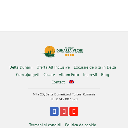
Delta Dunarii
Oferta All Inclusive
Excursie de o zi în Delta
Cum ajungeti
Cazare
Album Foto
Impresii
Blog
Contact
Mila 23, Delta Dunarii, jud. Tulcea, Romania
Tel: 0745 007 320
Termeni si conditii
Politica de cookie