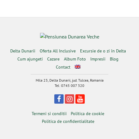
Delta Dunarii
Oferta All Inclusive
Excursie de o zi în Delta
Cum ajungeti
Cazare
Album Foto
Impresii
Blog
Contact
Mila 23, Delta Dunarii, jud. Tulcea, Romania
Tel: 0745 007 320
Termeni si conditii
Politica de cookie
Politica de confidentialitate