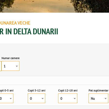
DUNAREA VECHE
R IN DELTA DUNARII
Numar camere
1
pii 0-5 ani
Copii 5-12 ani
Copii 12-18 ani
Pat suplimentar
0
0
0
Nu