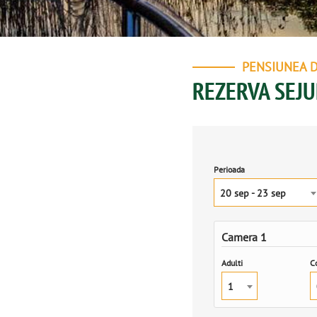
PENSIUNEA 
REZERVA SEJU
Perioada
20 sep - 23 sep
Camera 1
Adulti
Co
1