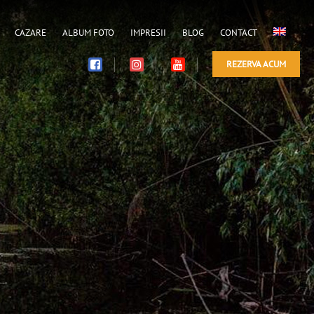
CAZARE
ALBUM FOTO
IMPRESII
BLOG
CONTACT
REZERVA ACUM