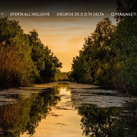
OFERTA ALL INCLUSIVE
EXCURSIE DE O ZI ÎN DELTA
CUM AJUNGETI