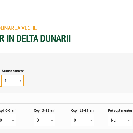
DUNAREA VECHE
R IN DELTA DUNARII
Numar camere
1
pii 0-5 ani
Copii 5-12 ani
Copii 12-18 ani
Pat suplimentar
0
0
0
Nu