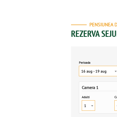
PENSIUNEA 
REZERVA SEJU
Perioada
16 aug - 19 aug
Camera 1
Adulti
Co
1