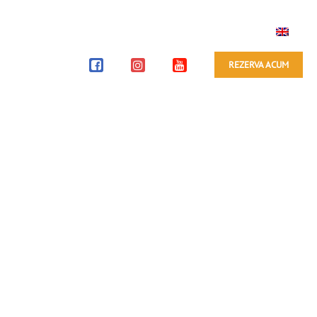
CAZARE
ALBUM FOTO
IMPRESII
BLOG
CONTACT
REZERVA ACUM